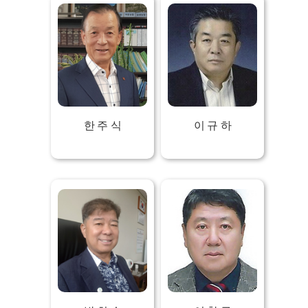
한 주 식
이 규 하