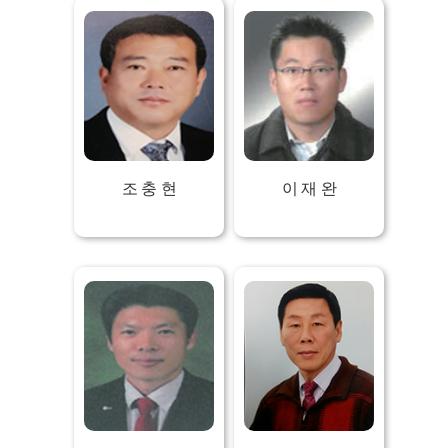
조 충 현
이 재 완