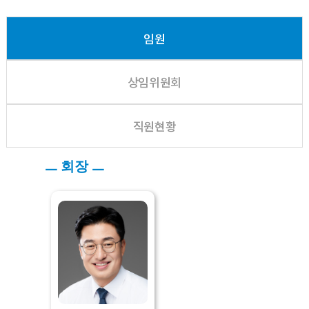
임원
상임위원회
직원현황
ㅡ 회장 ㅡ