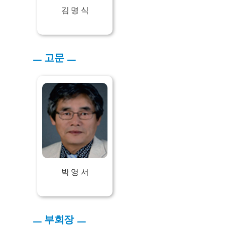
김 명 식
ㅡ 고문 ㅡ
박 영 서
ㅡ 부회장 ㅡ