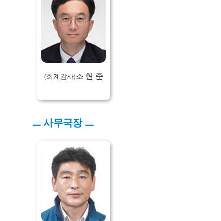
조 현 준
(회계감사)
ㅡ 사무국장 ㅡ