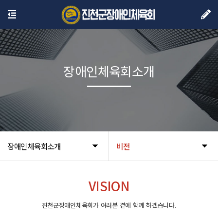
장애인체육회소개
장애인체육회소개
비전
VISION
진천군장애인체육회가 여러분 곁에 함께 하겠습니다.