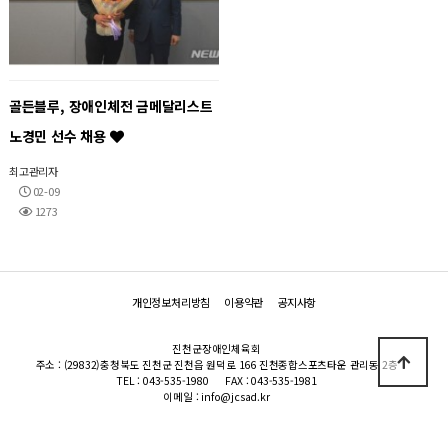
골든블루, 장애인체전 금메달리스트
노경민 선수 채용
최고관리자
02-09
1273
개인정보처리방침
이용약관
공지사항
진천군장애인체육회
주소 : (29832)충청북도 진천군 진천읍 원덕로 166 진천종합스포츠타운 관리동 2층
TEL : 043-535-1980
FAX : 043-535-1981
이메일 : info@jcsad.kr
Copyright 2019 진천군장애인체육회 All Rights Reserved.