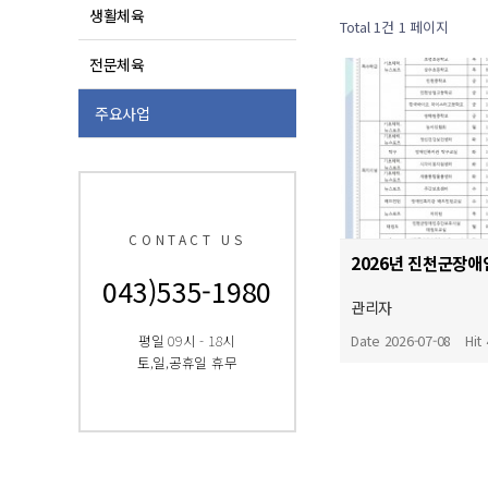
생활체육
Total 1건
1 페이지
전문체육
주요사업
CONTACT US
043)535-1980
관리자
평일 09시 - 18시
Date 2026-07-08
Hit
토,일,공휴일 휴무