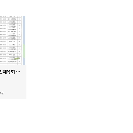
2026년 진천군장애인체육회 생활체육프로그램 계획
 42