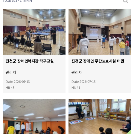
Total 62건
1 페이지
진천군 장애인복지관 탁구교실
진천군 장애인 주간보호시설 태권도교실
관리자
관리자
Date 2026-07-13
Date 2026-07-13
Hit 45
Hit 41