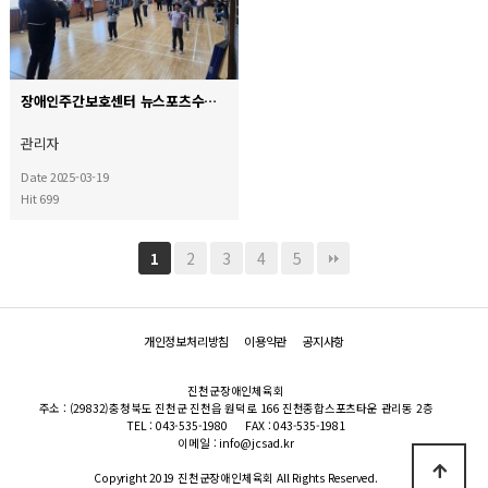
장애인주간보호센터 뉴스포츠수업★
관리자
Date 2025-03-19
Hit 699
2
3
4
5
1
개인정보처리방침
이용약관
공지사항
진천군장애인체육회
주소 : (29832)충청북도 진천군 진천읍 원덕로 166 진천종합스포츠타운 관리동 2층
TEL : 043-535-1980
FAX : 043-535-1981
이메일 : info@jcsad.kr
Copyright 2019 진천군장애인체육회 All Rights Reserved.