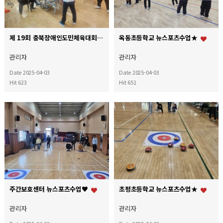
제 19회 충북장애인도민체육대회 탁구훈련
옥동초등학교 뉴스포츠수업★
관리자
관리자
Date 2025-04-03
Date 2025-04-03
Hit 623
Hit 651
주간보호센터 뉴스포츠수업♥
초평초등학교 뉴스포츠수업★
관리자
관리자