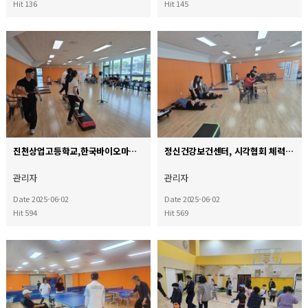
Hit 136
Hit 145
진천상업고등학교,한국바이오마이스터고등학교, 장애인복지관…
정신건강보건센터, 시각협회 체력측정검사★
관리자
관리자
Date 2025-06-02
Date 2025-06-02
Hit 594
Hit 569