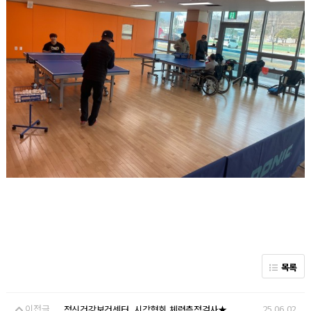
목록
이전글
25.06.02
정신건강보건센터, 시각협회 체력측정검사★