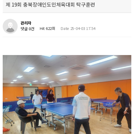
제 19회 충북장애인도민체육대회 탁구훈련
관리자
Hit 622회
Date 25-04-03 17:54
댓글 0건