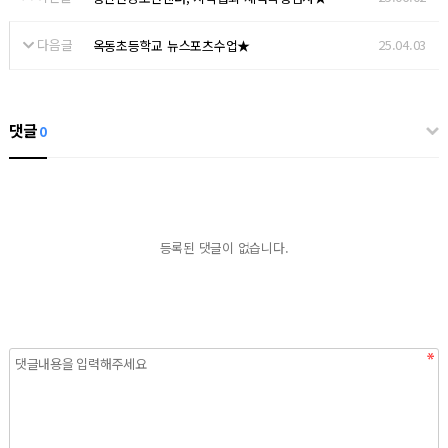
다음글
25.04.03
옥동초등학교 뉴스포츠수업★
댓글
0
등록된 댓글이 없습니다.