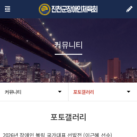
커뮤니티
커뮤니티
포토갤러리
포토갤러리
2026년 장애인 볼링 국가대표 선발전 (이근혜 선수)