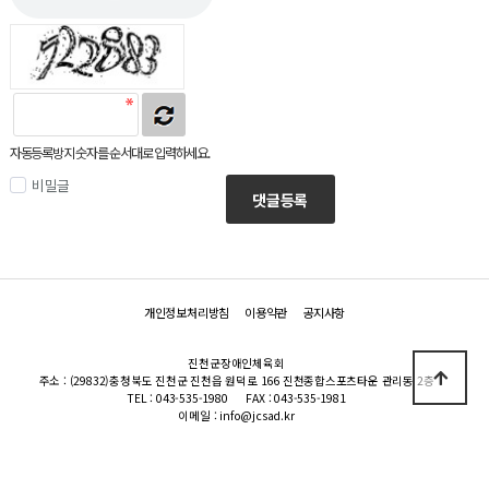
자동등록방지 숫자를 순서대로 입력하세요.
비밀글
댓글등록
개인정보처리방침
이용약관
공지사항
진천군장애인체육회
주소 : (29832)충청북도 진천군 진천읍 원덕로 166 진천종합스포츠타운 관리동 2층
TEL : 043-535-1980
FAX : 043-535-1981
이메일 : info@jcsad.kr
Copyright 2019 진천군장애인체육회 All Rights Reserved.