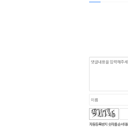
숫자음성듣기
새로고침
자동등록방지 숫자를 순서대