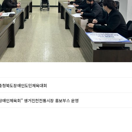
 충청북도장애인도민체육대회
장애인체육회" 생거진천전통시장 홍보부스 운영