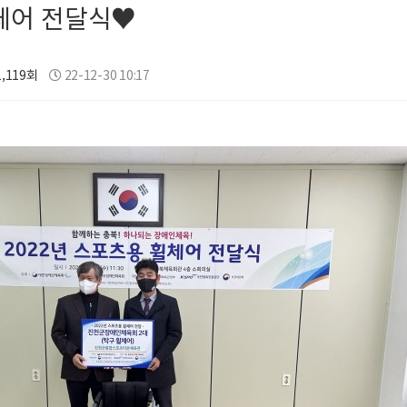
휠체어 전달식♥
,119회
22-12-30 10:17