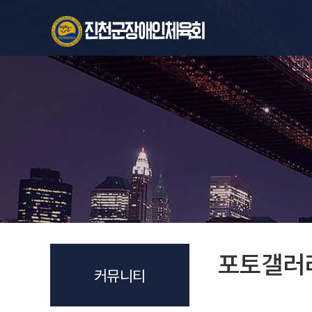
포토갤러
커뮤니티