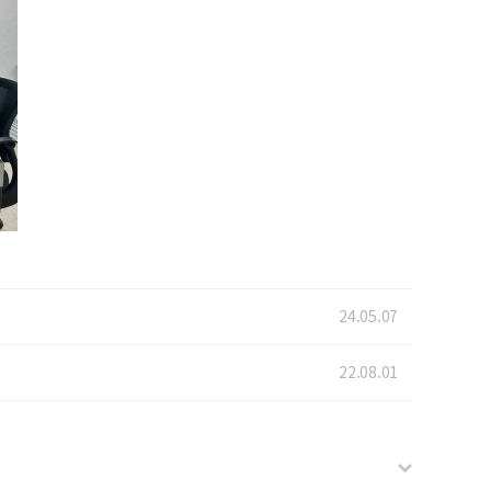
24.05.07
22.08.01